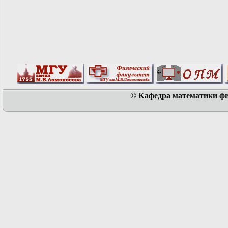
© Кафедра математики физ