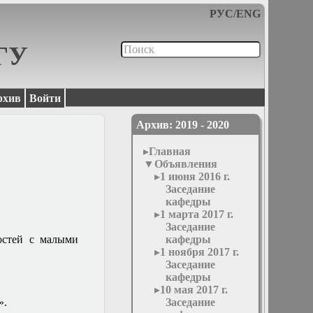
РУС
/
ENG
МГУ
рхив
Войти
Архив: 2019 - 2020
Главная
Объявления
1 июня 2016 г.
Заседание
кафедры
1 марта 2017 г.
Заседание
остей с малыми
кафедры
1 ноября 2017 г.
Заседание
кафедры
10 мая 2017 г.
».
Заседание