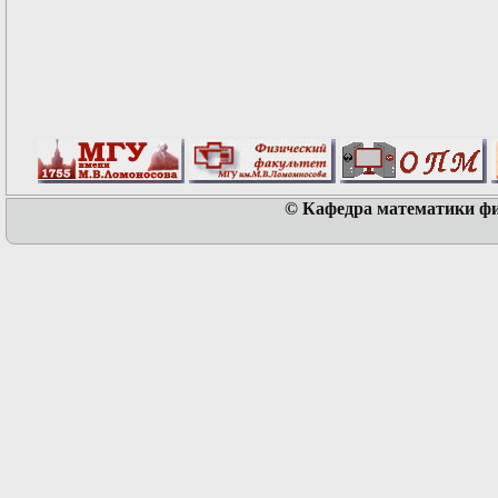
© Кафедра математики физ