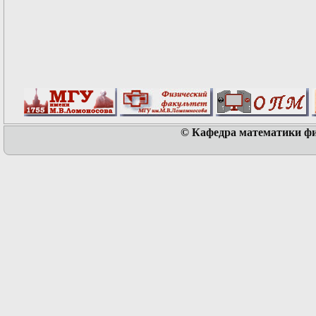
© Кафедра математики физ