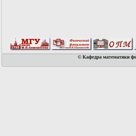
© Кафедра математики физ