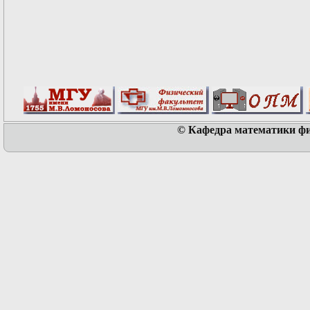
© Кафедра математики физ