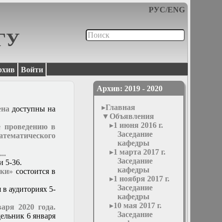
РУС
/
ENG
МГУ
рхив
Войти
Архив: 2019 - 2020
Главная
ена
доступны на
Объявления
1 июня 2016 г.
е проведению в
Заседание
ематического
кафедры
1 марта 2017 г.
...
Заседание
и 5-36.
кафедры
ики»
состоится в
1 ноября 2017 г.
Заседание
 в аудиториях 5-
кафедры
10 мая 2017 г.
аря 2020 года.
Заседание
ельник 6 января