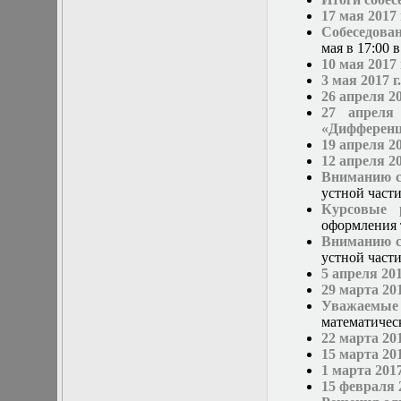
17 мая 2017 
Собеседова
мая в 17:00 
10 мая 2017
3 мая 2017 
26 апреля 2
27 апреля
«Дифференц
19 апреля 2
12 апреля 2
Вниманию ст
устной част
Курсовые 
оформления 
Вниманию ст
устной част
5 апреля 20
29 марта 20
Уважаемые 
математичес
22 марта 20
15 марта 20
1 марта 201
15 февраля 