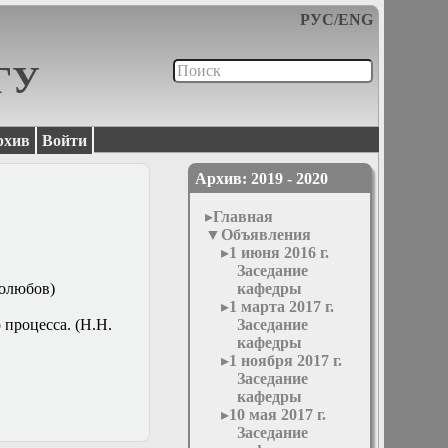
РУС
/
ENG
МГУ
рхив
Войти
Архив: 2019 - 2020
Главная
Объявления
1 июня 2016 г.
Заседание
голюбов)
кафедры
1 марта 2017 г.
 процесса. (Н.Н.
Заседание
кафедры
1 ноября 2017 г.
Заседание
кафедры
10 мая 2017 г.
Заседание