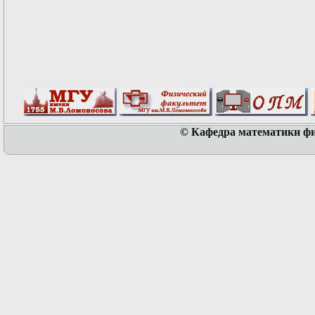
© Кафедра математики физ