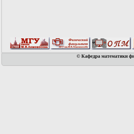
© Кафедра математики физ