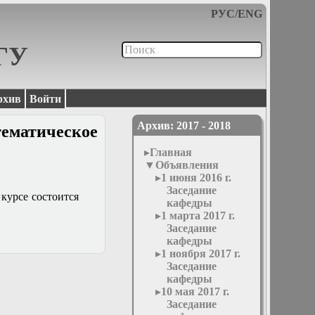
РУС
/
ENG
МГУ
рхив
Войти
Архив: 2017 - 2018
матическое
Главная
Объявления
1 июня 2016 г.
Заседание
 курсе состоится
кафедры
1 марта 2017 г.
Заседание
кафедры
1 ноября 2017 г.
Заседание
кафедры
10 мая 2017 г.
Заседание