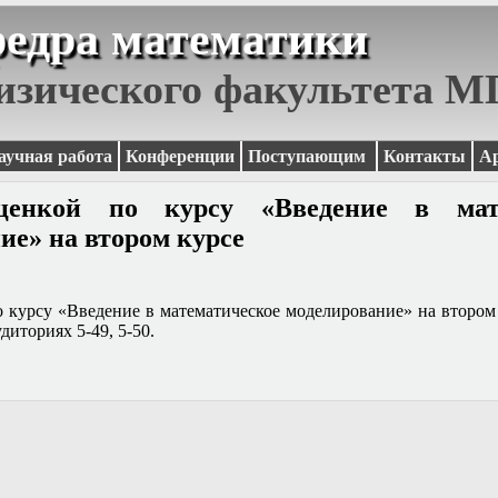
едра математики
изического факультета 
аучная работа
Конференции
Поступающим
Контакты
А
ценкой по курсу «Введение в мате
ие» на втором курсе
о курсу «Введение в математическое моделирование» на втором
удиториях 5-49, 5-50.