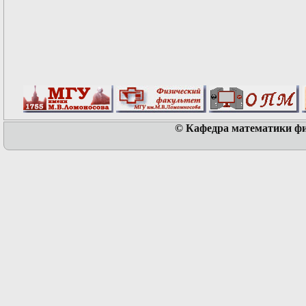
© Кафедра математики физ