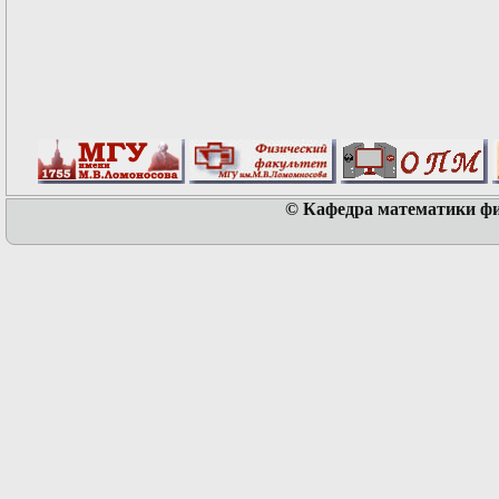
© Кафедра математики физ