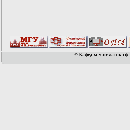
© Кафедра математики физ