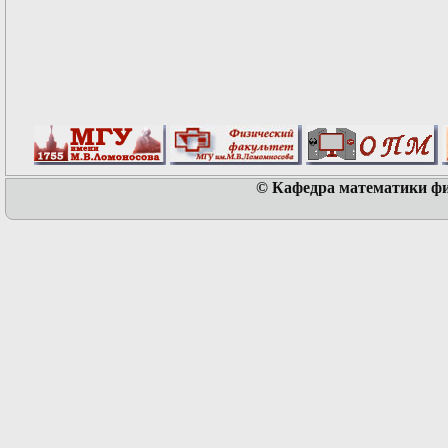
© Кафедра математики физ