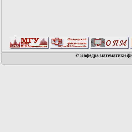
© Кафедра математики физ