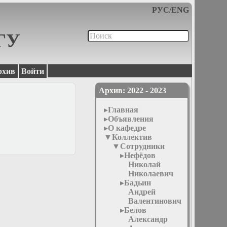
РУС
/
ENG
МГУ
рхив
Войти
Архив: 2022 - 2023
Главная
Объявления
О кафедре
Коллектив
Сотрудники
Нефёдов
Николай
Николаевич
Бадьин
Андрей
Валентинович
Белов
Александр