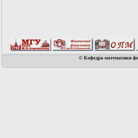
© Кафедра математики физ