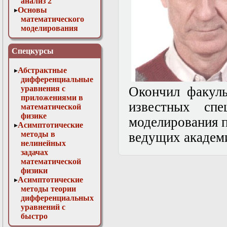
анализ 2
Основы
математического
моделирования
Численные методы
в физике
Спецкурсы
Абстрактные
дифференциальные
уравнения с
Окончил факул
приложениями в
известных спе
математической
физике
моделирования п
Асимптотические
методы в
ведущих академ
нелинейных
задачах
математической
физики
Асимптотические
методы теории
дифференциальных
уравнений с
быстро
осциллирующими