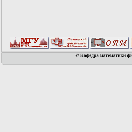
© Кафедра математики физ