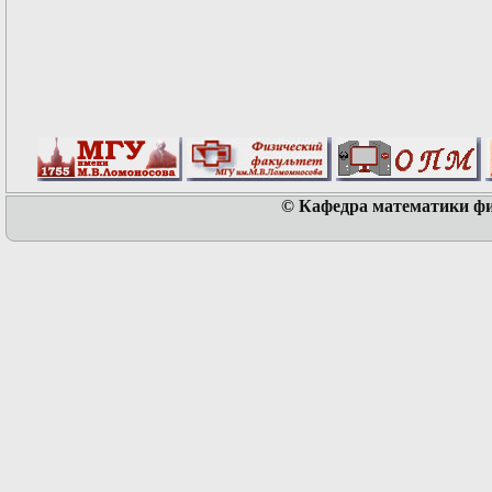
© Кафедра математики физ