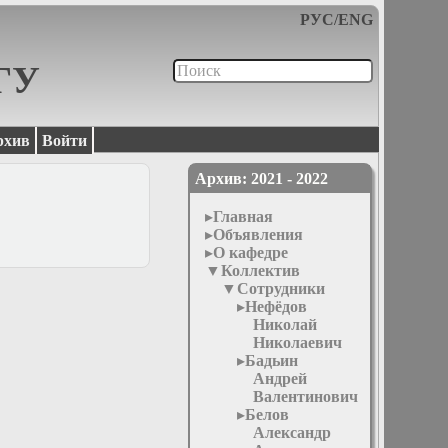
РУС
/
ENG
МГУ
рхив
Войти
Архив: 2021 - 2022
Главная
Объявления
О кафедре
Коллектив
Сотрудники
Нефёдов
Николай
Николаевич
Бадьин
Андрей
Валентинович
Белов
Александр