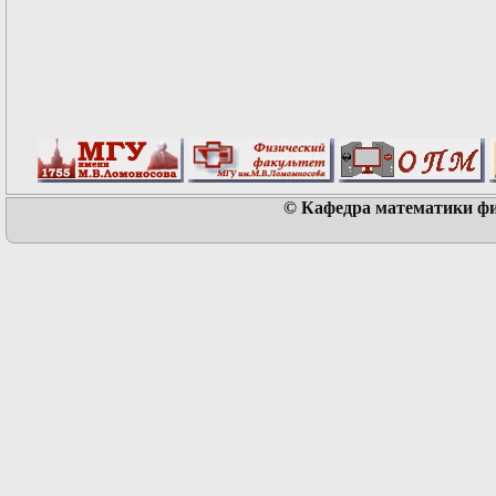
© Кафедра математики физ