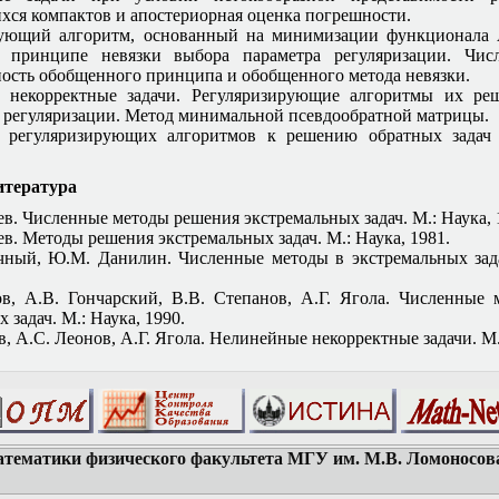
ся компактов и апостериорная оценка погрешности.
рующий алгоритм, основанный на минимизации функционала 
 принципе невязки выбора параметра регуляризации. Чис
ость обобщенного принципа и обобщенного метода невязки.
 некорректные задачи. Регуляризирующие алгоритмы их реш
 регуляризации. Метод минимальной псевдообратной матрицы.
 регуляризирующих алгоритмов к решению обратных задач 
итература
ев. Численные методы решения экстремальных задач. М.: Наука, 
в. Методы решения экстремальных задач. М.: Наука, 1981.
ный, Ю.М. Данилин. Численные методы в экстремальных зада
в, А.В. Гончарский, В.В. Степанов, А.Г. Ягола. Численные
 задач. М.: Наука, 1990.
, А.С. Леонов, А.Г. Ягола. Нелинейные некорректные задачи. М.
тематики физического факультета МГУ им. М.В. Ломоносова 