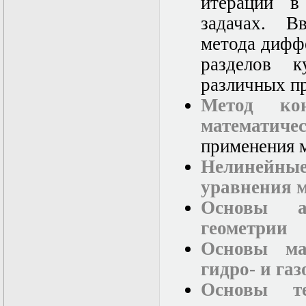
итераций в
задачах. В
метода дифф
разделов к
различных пр
Метод ко
математич
применения 
Нелинейные
уравнения 
Основы а
геометрии
Основы ма
гидро- и га
Основы те