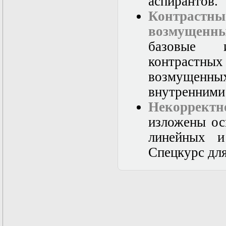
аспирантов.
Контраст
возмущенны
базовые и
контрастны
возмущенн
внутренними 
Некорректн
изложены ос
линейных и
Спецкурс для