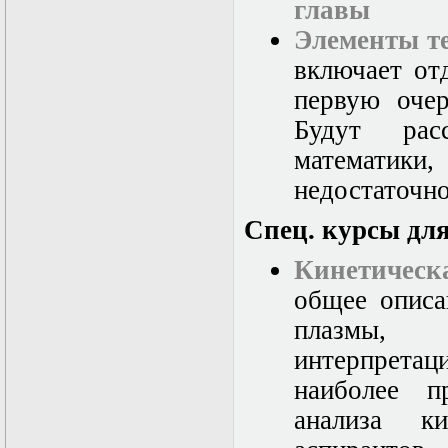
главы
Элементы т
включает от
первую очер
Будут рас
математики,
недостаточно
Спец. курсы дл
Кинетическ
общее описа
плазмы, 
интерпретаци
наиболее п
анализа к