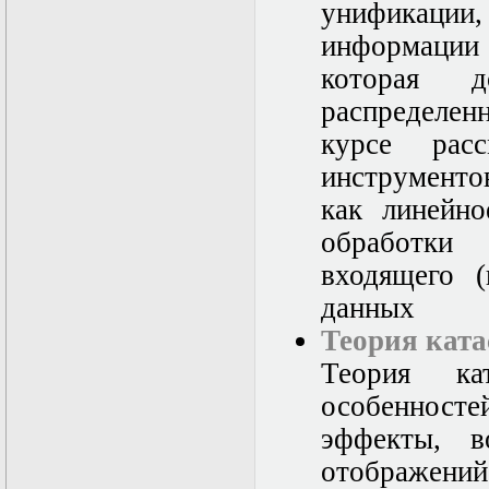
унификаци
информации 
которая 
распределен
курсе расс
инструменто
как линейно
обработки
входящего (
данных
Теория ката
Теория ка
особенносте
эффекты, в
отображени