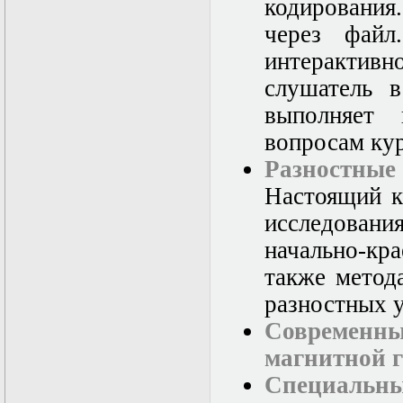
кодирования.
через файл
интерактивн
слушатель в
выполняет 
вопросам кур
Разностные
Настоящий к
исследования
начально-кра
также метод
разностных 
Современ
магнитной 
Специаль