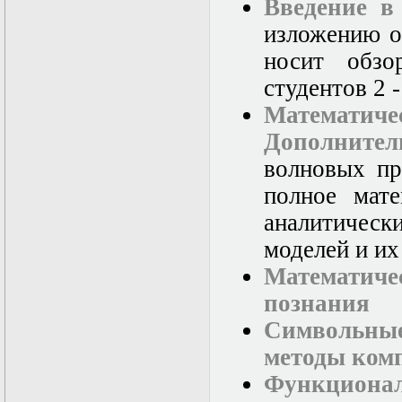
Введение в
изложению о
носит обзо
студентов 2 -
Математиче
Дополнител
волновых пр
полное мате
аналитическ
моделей и их
Математиче
познания
Символьны
методы ком
Функциона