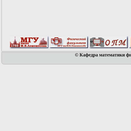
© Кафедра математики физ