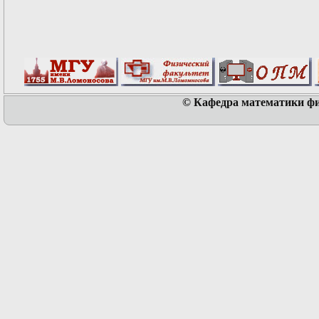
© Кафедра математики физ