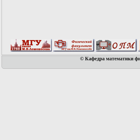
© Кафедра математики физ