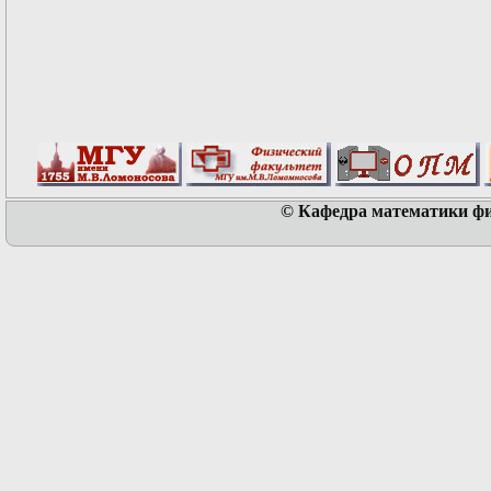
© Кафедра математики физ