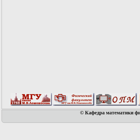
© Кафедра математики физ