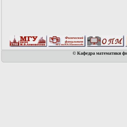
© Кафедра математики физ