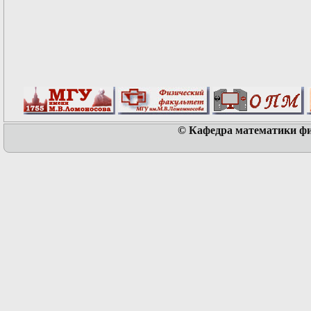
© Кафедра математики физ