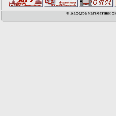
© Кафедра математики физ