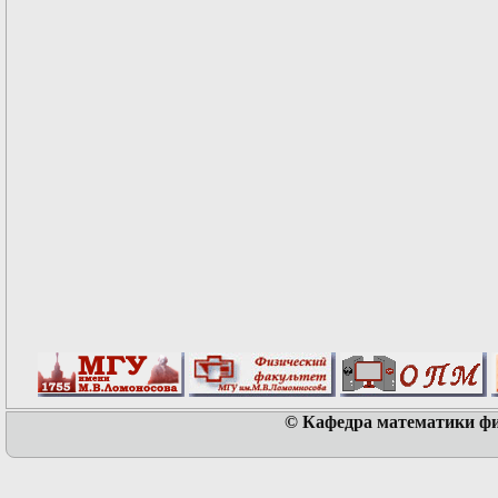
© Кафедра математики физ