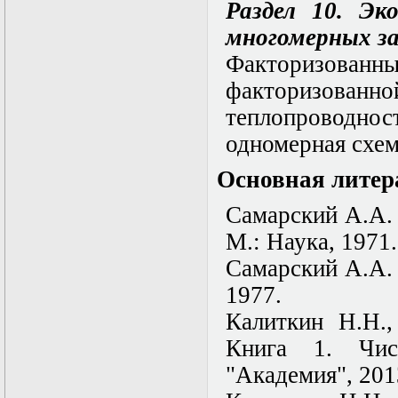
Раздел 10. Эк
многомерных з
Факторизован
факторизов
теплопроводнос
одномерная схем
Основная литер
Самарский А.А.
М.: Наука, 1971.
Самарский А.А.
1977.
Калиткин Н.Н.
Книга 1. Чис
"Академия", 201