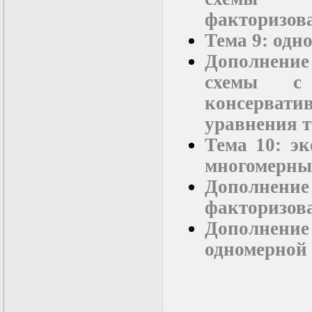
факторизов
Тема 9: одн
Дополнени
схемы с
консерват
уравнения 
Тема 10: э
многомерны
Дополнен
факторизов
Дополнение 
одномерной