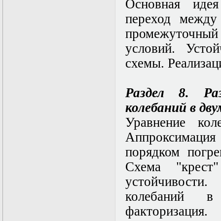
Основная идея
переход между
промежуточный
условий. Усто
схемы. Реализац
Раздел 8. Ра
колебаний в дву
Уравнение кол
Аппроксимаци
порядком погре
Схема "крест
устойчивости
колебаний в 
факторизация