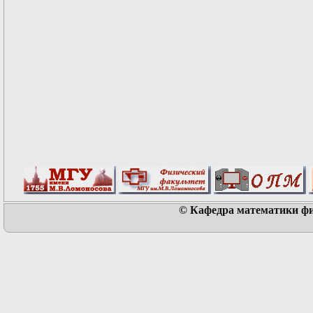
© Кафедра математики физ