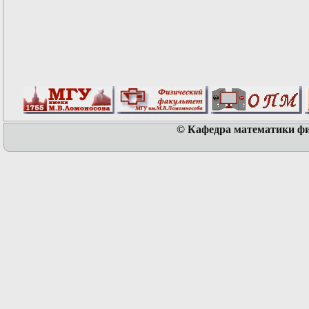
© Кафедра математики физ