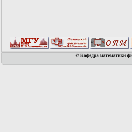
© Кафедра математики физ