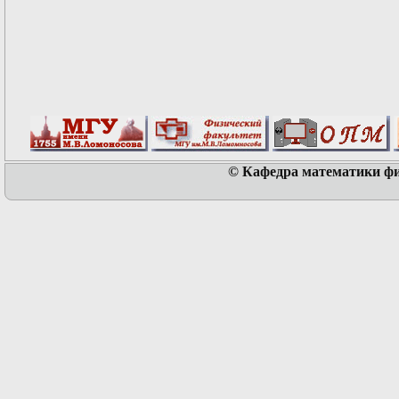
© Кафедра математики физ