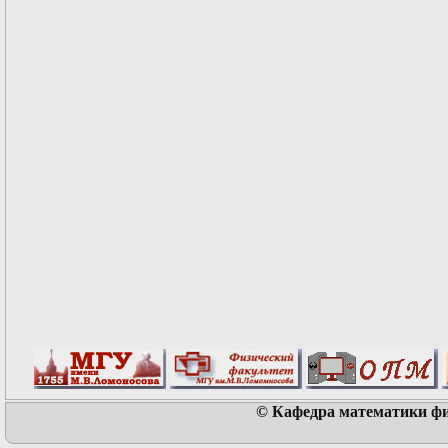
© Кафедра математики физ