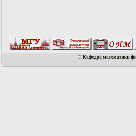
© Кафедра математики физ