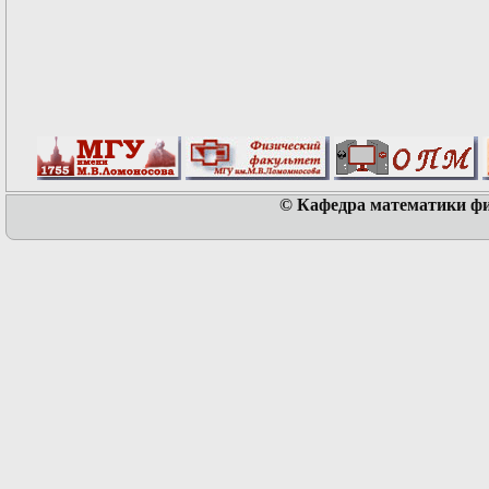
© Кафедра математики физ