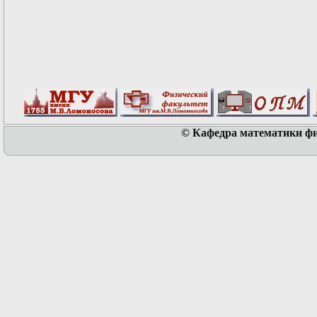
© Кафедра математики физ