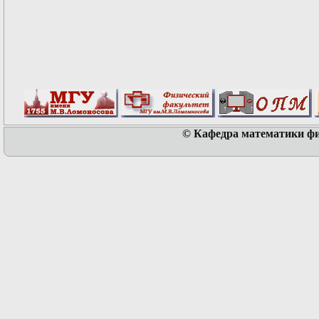
© Кафедра математики физ