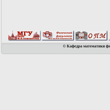
© Кафедра математики физ