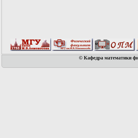
© Кафедра математики физ