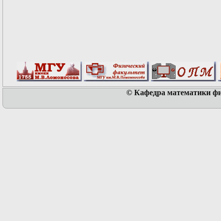
© Кафедра математики физ