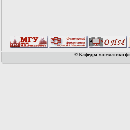
© Кафедра математики физ