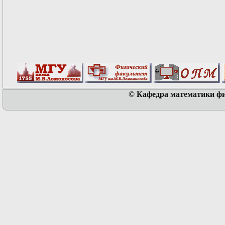
© Кафедра математики физ