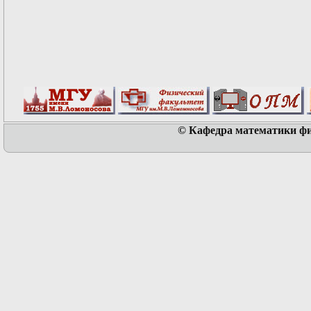
© Кафедра математики физ