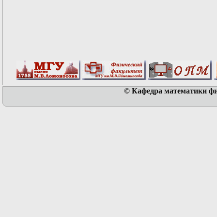
© Кафедра математики физ