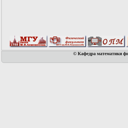
© Кафедра математики физ